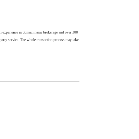
ch experience in domain name brokerage and over 300
party service. The whole transaction process may take