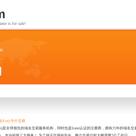
m
s for sale!
om
4.cn) 中介交易
.cn)是全球领先的域名交易服务机构，同时也是Icann认证的注册商，拥有六年的域
全、专业的第三方服务！ 为了保证交易的安全，整个交易过程大概需要5个工作日。